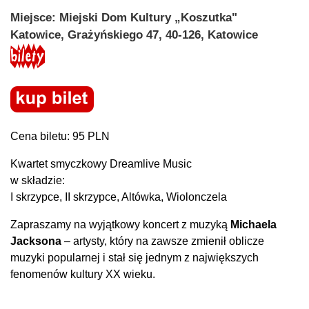
Miejsce: Miejski Dom Kultury „Koszutka"
Katowice, Grażyńskiego 47, 40-126, Katowice
Cena biletu: 95 PLN
Kwartet smyczkowy Dreamlive Music
w składzie:
I skrzypce, II skrzypce, Altówka, Wiolonczela
Zapraszamy na wyjątkowy koncert z muzyką
Michaela
Jacksona
– artysty, który na zawsze zmienił oblicze
muzyki popularnej i stał się jednym z największych
fenomenów kultury XX wieku.