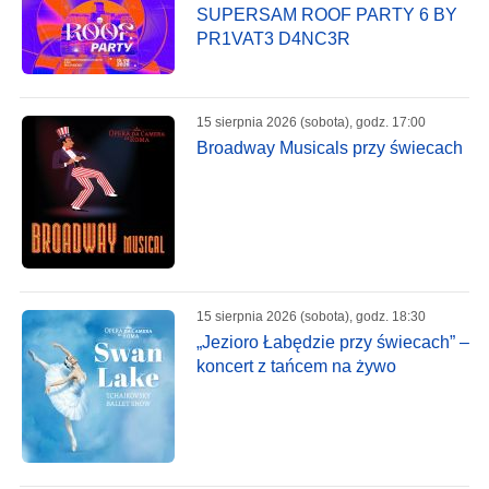
SUPERSAM ROOF PARTY 6 BY
PR1VAT3 D4NC3R
15 sierpnia 2026 (sobota), godz. 17:00
Broadway Musicals przy świecach
15 sierpnia 2026 (sobota), godz. 18:30
„Jezioro Łabędzie przy świecach” –
koncert z tańcem na żywo