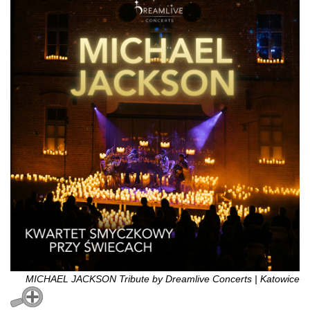
MICHAEL JACKSON Tribute by Dreamlive Concerts | Katowice