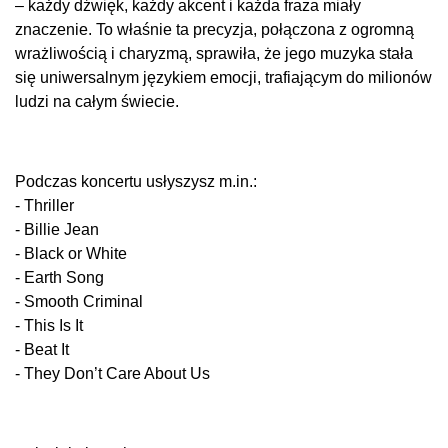
– każdy dźwięk, każdy akcent i każda fraza miały
znaczenie. To właśnie ta precyzja, połączona z ogromną
wrażliwością i charyzmą, sprawiła, że jego muzyka stała
się uniwersalnym językiem emocji, trafiającym do milionów
ludzi na całym świecie.
Podczas koncertu usłyszysz m.in.:
- Thriller
- Billie Jean
- Black or White
- Earth Song
- Smooth Criminal
- This Is It
- Beat It
- They Don’t Care About Us