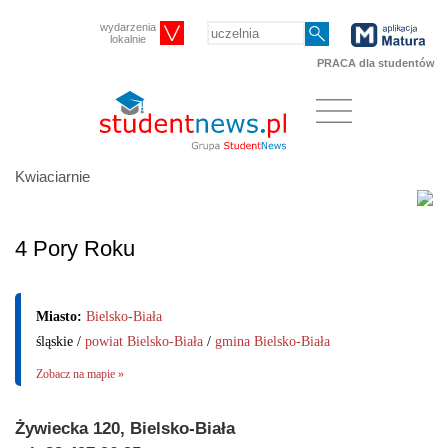
wydarzenia
lokalnie
PRACA dla studentów
Kwiaciarnie
4 Pory Roku
Miasto:
Bielsko-Biała
śląskie /
powiat Bielsko-Biała
/
gmina Bielsko-Biała
Zobacz na mapie »
Żywiecka 120, Bielsko-Biała