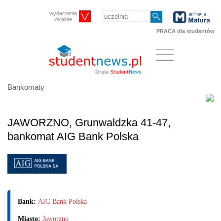
wydarzenia
lokalnie
PRACA dla studentów
Bankomaty
JAWORZNO, Grunwaldzka 41-47,
bankomat AIG Bank Polska
Bank:
AIG Bank Polska
Miasto:
Jaworzno