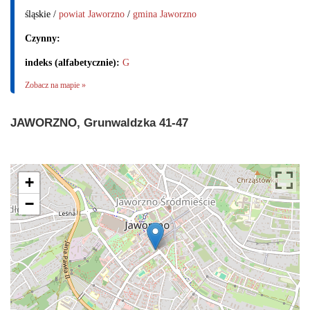
śląskie /
powiat Jaworzno
/
gmina Jaworzno
Czynny:
indeks (alfabetycznie):
G
Zobacz na mapie »
JAWORZNO, Grunwaldzka 41-47
+
−