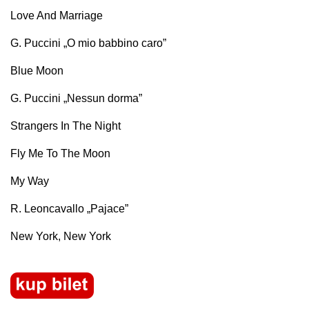
Love And Marriage
G. Puccini „O mio babbino caro”
Blue Moon
G. Puccini „Nessun dorma”
Strangers In The Night
Fly Me To The Moon
My Way
R. Leoncavallo „Pajace”
New York, New York