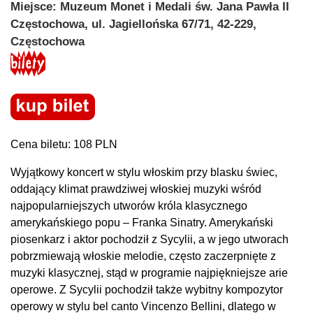
Miejsce: Muzeum Monet i Medali św. Jana Pawła II
Częstochowa, ul. Jagiellońska 67/71, 42-229,
Częstochowa
Cena biletu: 108 PLN
Wyjątkowy koncert w stylu włoskim przy blasku świec,
oddający klimat prawdziwej włoskiej muzyki wśród
najpopularniejszych utworów króla klasycznego
amerykańskiego popu – Franka Sinatry. Amerykański
piosenkarz i aktor pochodził z Sycylii, a w jego utworach
pobrzmiewają włoskie melodie, często zaczerpnięte z
muzyki klasycznej, stąd w programie najpiękniejsze arie
operowe. Z Sycylii pochodził także wybitny kompozytor
operowy w stylu bel canto Vincenzo Bellini, dlatego w