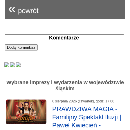
«
powrót
Komentarze
Wybrane imprezy i wydarzenia w województwie
śląskim
6 sierpnia 2026 (czwartek), godz. 17:00
PRAWDZIWA MAGIA -
Familijny Spektakl Iluzji |
Paweł Kwiecień -