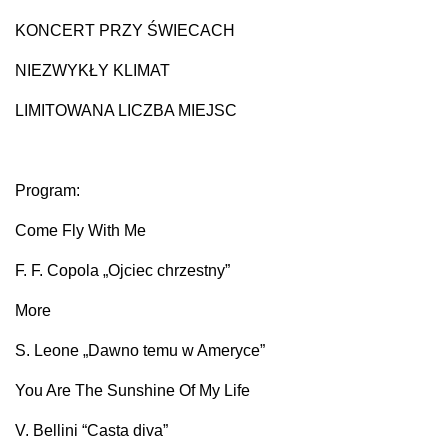
KONCERT PRZY ŚWIECACH
NIEZWYKŁY KLIMAT
LIMITOWANA LICZBA MIEJSC
Program:
Come Fly With Me
F. F. Copola „Ojciec chrzestny”
More
S. Leone „Dawno temu w Ameryce”
You Are The Sunshine Of My Life
V. Bellini “Casta diva”