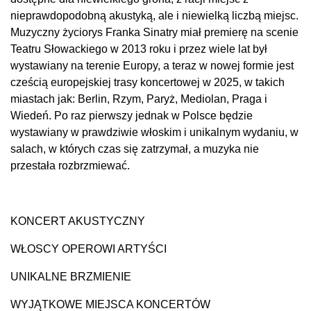
nieprawdopodobną akustyką, ale i niewielką liczbą miejsc.
Muzyczny życiorys Franka Sinatry miał premierę na scenie
Teatru Słowackiego w 2013 roku i przez wiele lat był
wystawiany na terenie Europy, a teraz w nowej formie jest
cześcią europejskiej trasy koncertowej w 2025, w takich
miastach jak: Berlin, Rzym, Paryż, Mediolan, Praga i
Wiedeń. Po raz pierwszy jednak w Polsce będzie
wystawiany w prawdziwie włoskim i unikalnym wydaniu, w
salach, w których czas się zatrzymał, a muzyka nie
przestała rozbrzmiewać.
KONCERT AKUSTYCZNY
WŁOSCY OPEROWI ARTYŚCI
UNIKALNE BRZMIENIE
WYJĄTKOWE MIEJSCA KONCERTÓW