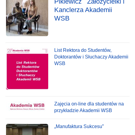
Pikiewicz Założycielki i
Kanclerza Akademii
WSB
List Rektora do Studentów,
Doktorantów i Słuchaczy Akademii
WSB
Zajęcia on-line dla studentów na
przykładzie Akademii WSB
„Manufaktura Sukcesu”