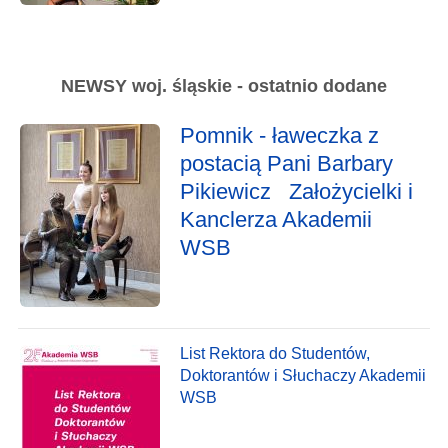
NEWSY woj. śląskie - ostatnio dodane
Pomnik - ławeczka z
postacią Pani Barbary
Pikiewicz Założycielki i
Kanclerza Akademii
WSB
List Rektora do Studentów,
Doktorantów i Słuchaczy Akademii
WSB