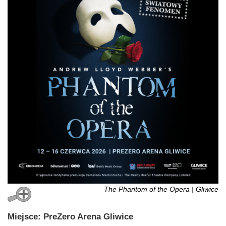
The Phantom of the Opera | Gliwice
Miejsce: PreZero Arena Gliwice