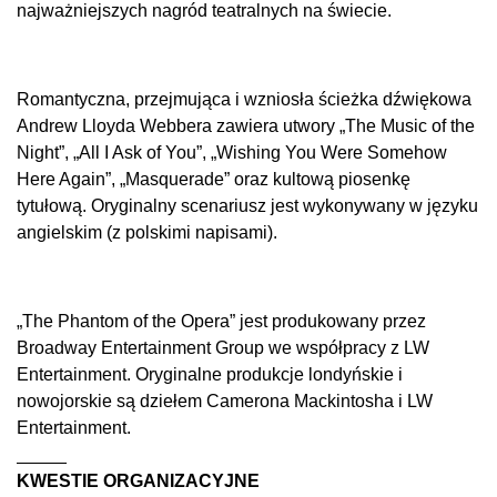
najważniejszych nagród teatralnych na świecie.
Romantyczna, przejmująca i wzniosła ścieżka dźwiękowa
Andrew Lloyda Webbera zawiera utwory „The Music of the
Night”, „All I Ask of You”, „Wishing You Were Somehow
Here Again”, „Masquerade” oraz kultową piosenkę
tytułową. Oryginalny scenariusz jest wykonywany w języku
angielskim (z polskimi napisami).
„The Phantom of the Opera” jest produkowany przez
Broadway Entertainment Group we współpracy z LW
Entertainment. Oryginalne produkcje londyńskie i
nowojorskie są dziełem Camerona Mackintosha i LW
Entertainment.
_____
KWESTIE ORGANIZACYJNE