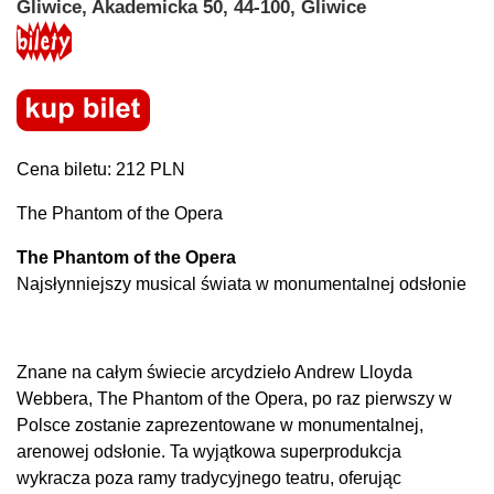
Gliwice, Akademicka 50, 44-100, Gliwice
Cena biletu: 212 PLN
The Phantom of the Opera
The Phantom of the Opera
Najsłynniejszy musical świata w monumentalnej odsłonie
Znane na całym świecie arcydzieło Andrew Lloyda
Webbera, The Phantom of the Opera, po raz pierwszy w
Polsce zostanie zaprezentowane w monumentalnej,
arenowej odsłonie. Ta wyjątkowa superprodukcja
wykracza poza ramy tradycyjnego teatru, oferując