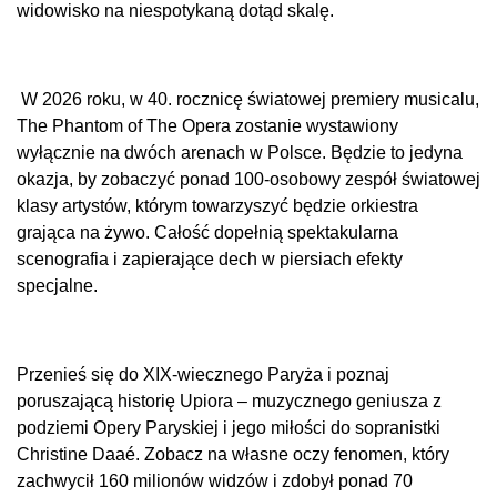
widowisko na niespotykaną dotąd skalę.
W 2026 roku, w 40. rocznicę światowej premiery musicalu,
The Phantom of The Opera zostanie wystawiony
wyłącznie na dwóch arenach w Polsce. Będzie to jedyna
okazja, by zobaczyć ponad 100-osobowy zespół światowej
klasy artystów, którym towarzyszyć będzie orkiestra
grająca na żywo. Całość dopełnią spektakularna
scenografia i zapierające dech w piersiach efekty
specjalne.
Przenieś się do XIX-wiecznego Paryża i poznaj
poruszającą historię Upiora – muzycznego geniusza z
podziemi Opery Paryskiej i jego miłości do sopranistki
Christine Daaé. Zobacz na własne oczy fenomen, który
zachwycił 160 milionów widzów i zdobył ponad 70