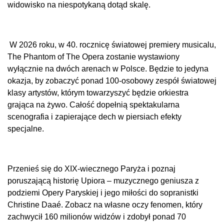
widowisko na niespotykaną dotąd skalę.
W 2026 roku, w 40. rocznicę światowej premiery musicalu,
The Phantom of The Opera zostanie wystawiony
wyłącznie na dwóch arenach w Polsce. Będzie to jedyna
okazja, by zobaczyć ponad 100-osobowy zespół światowej
klasy artystów, którym towarzyszyć będzie orkiestra
grająca na żywo. Całość dopełnią spektakularna
scenografia i zapierające dech w piersiach efekty
specjalne.
Przenieś się do XIX-wiecznego Paryża i poznaj
poruszającą historię Upiora – muzycznego geniusza z
podziemi Opery Paryskiej i jego miłości do sopranistki
Christine Daaé. Zobacz na własne oczy fenomen, który
zachwycił 160 milionów widzów i zdobył ponad 70