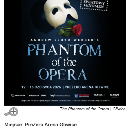
The Phantom of the Opera | Gliwice
Miejsce: PreZero Arena Gliwice