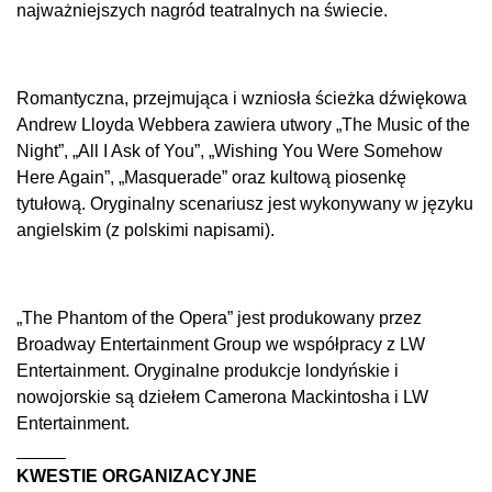
najważniejszych nagród teatralnych na świecie.
Romantyczna, przejmująca i wzniosła ścieżka dźwiękowa
Andrew Lloyda Webbera zawiera utwory „The Music of the
Night”, „All I Ask of You”, „Wishing You Were Somehow
Here Again”, „Masquerade” oraz kultową piosenkę
tytułową. Oryginalny scenariusz jest wykonywany w języku
angielskim (z polskimi napisami).
„The Phantom of the Opera” jest produkowany przez
Broadway Entertainment Group we współpracy z LW
Entertainment. Oryginalne produkcje londyńskie i
nowojorskie są dziełem Camerona Mackintosha i LW
Entertainment.
_____
KWESTIE ORGANIZACYJNE