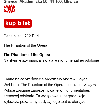
Gliwice, Akademicka 50, 44-100, Gliwice
Cena biletu: 212 PLN
The Phantom of the Opera
The Phantom of the Opera
Najsłynniejszy musical świata w monumentalnej odsłonie
Znane na całym świecie arcydzieło Andrew Lloyda
Webbera, The Phantom of the Opera, po raz pierwszy w
Polsce zostanie zaprezentowane w monumentalnej,
arenowej odsłonie. Ta wyjątkowa superprodukcja
wykracza poza ramy tradycyjnego teatru, oferując