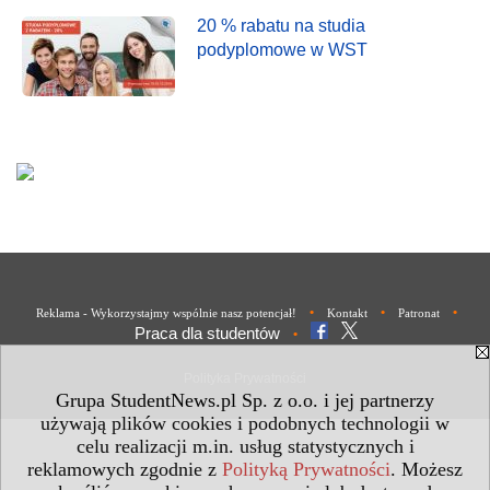
20 % rabatu na studia
podyplomowe w WST
•
•
•
Reklama - Wykorzystajmy wspólnie nasz potencjał!
Kontakt
Patronat
Praca dla studentów
•
Polityka Prywatności
Grupa StudentNews.pl Sp. z o.o. i jej partnerzy
używają plików cookies i podobnych technologii w
celu realizacji m.in. usług statystycznych i
reklamowych zgodnie z
Polityką Prywatności
. Możesz