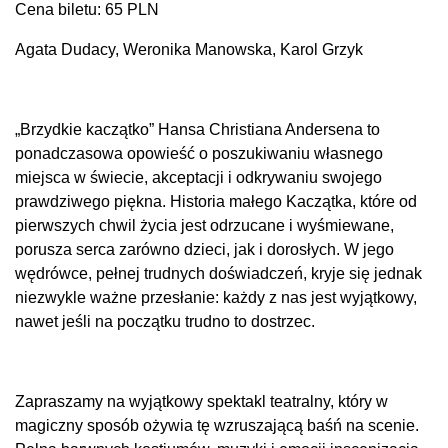
Cena biletu: 65 PLN
Agata Dudacy, Weronika Manowska, Karol Grzyk
„Brzydkie kaczątko” Hansa Christiana Andersena to
ponadczasowa opowieść o poszukiwaniu własnego
miejsca w świecie, akceptacji i odkrywaniu swojego
prawdziwego piękna. Historia małego Kaczątka, które od
pierwszych chwil życia jest odrzucane i wyśmiewane,
porusza serca zarówno dzieci, jak i dorosłych. W jego
wędrówce, pełnej trudnych doświadczeń, kryje się jednak
niezwykle ważne przesłanie: każdy z nas jest wyjątkowy,
nawet jeśli na początku trudno to dostrzec.
Zapraszamy na wyjątkowy spektakl teatralny, który w
magiczny sposób ożywia tę wzruszającą baśń na scenie.