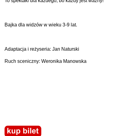
To spektakl dla każdego, bo każdy jest ważny!
Bajka dla widzów w wieku 3-9 lat.
Adaptacja i reżyseria: Jan Naturski
Ruch sceniczny: Weronika Manowska