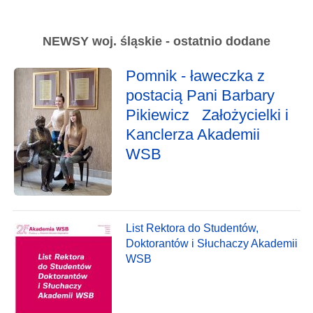
NEWSY woj. śląskie - ostatnio dodane
Pomnik - ławeczka z
postacią Pani Barbary
Pikiewicz Założycielki i
Kanclerza Akademii
WSB
List Rektora do Studentów,
Doktorantów i Słuchaczy Akademii
WSB