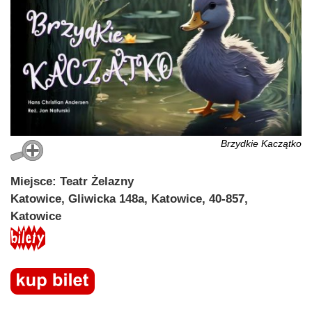
Brzydkie Kaczątko
Miejsce: Teatr Żelazny
Katowice, Gliwicka 148a, Katowice, 40-857,
Katowice