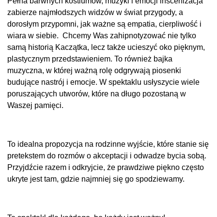
Pełna barwnych kostiumów, muzyki i emocji inscenizacja
zabierze najmłodszych widzów w świat przygody, a
dorosłym przypomni, jak ważne są empatia, cierpliwość i
wiara w siebie. Chcemy Was zahipnotyzować nie tylko
samą historią Kaczątka, lecz także ucieszyć oko pięknym,
plastycznym przedstawieniem. To również bajka
muzyczna, w której ważną rolę odgrywają piosenki
budujące nastrój i emocje. W spektaklu usłyszycie wiele
poruszających utworów, które na długo pozostaną w
Waszej pamięci.
To idealna propozycja na rodzinne wyjście, które stanie się
pretekstem do rozmów o akceptacji i odwadze bycia sobą.
Przyjdźcie razem i odkryjcie, że prawdziwe piękno często
ukryte jest tam, gdzie najmniej się go spodziewamy.