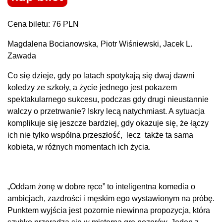
Cena biletu: 76 PLN
Magdalena Bocianowska, Piotr Wiśniewski, Jacek L.
Zawada
Co się dzieje, gdy po latach spotykają się dwaj dawni
koledzy ze szkoły, a życie jednego jest pokazem
spektakularnego sukcesu, podczas gdy drugi nieustannie
walczy o przetrwanie? Iskry lecą natychmiast. A sytuacja
komplikuje się jeszcze bardziej, gdy okazuje się, że łączy
ich nie tylko wspólna przeszłość, lecz także ta sama
kobieta, w różnych momentach ich życia.
„Oddam żonę w dobre ręce” to inteligentna komedia o
ambicjach, zazdrości i męskim ego wystawionym na próbę.
Punktem wyjścia jest pozornie niewinna propozycja, która