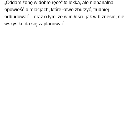
„Oddam żonę w dobre ręce” to lekka, ale niebanalna
opowieść o relacjach, które łatwo zburzyć, trudniej
odbudować – oraz o tym, że w miłości, jak w biznesie, nie
wszystko da się zaplanować.