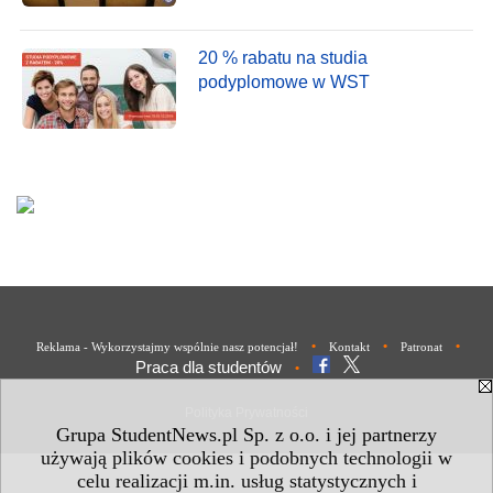
20 % rabatu na studia
podyplomowe w WST
•
•
•
Reklama - Wykorzystajmy wspólnie nasz potencjał!
Kontakt
Patronat
Praca dla studentów
•
Polityka Prywatności
Grupa StudentNews.pl Sp. z o.o. i jej partnerzy
używają plików cookies i podobnych technologii w
celu realizacji m.in. usług statystycznych i