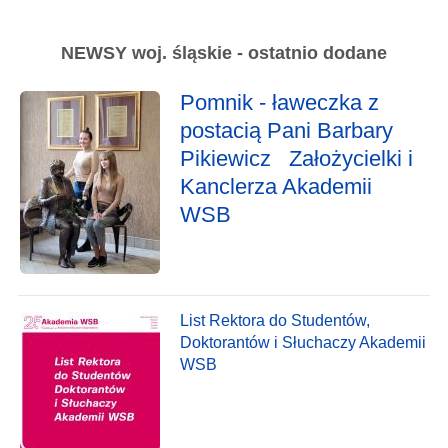
NEWSY woj. śląskie - ostatnio dodane
Pomnik - ławeczka z
postacią Pani Barbary
Pikiewicz Założycielki i
Kanclerza Akademii
WSB
List Rektora do Studentów,
Doktorantów i Słuchaczy Akademii
WSB