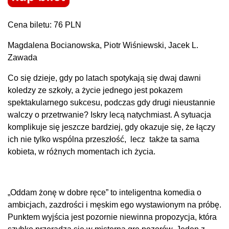
Cena biletu: 76 PLN
Magdalena Bocianowska, Piotr Wiśniewski, Jacek L.
Zawada
Co się dzieje, gdy po latach spotykają się dwaj dawni
koledzy ze szkoły, a życie jednego jest pokazem
spektakularnego sukcesu, podczas gdy drugi nieustannie
walczy o przetrwanie? Iskry lecą natychmiast. A sytuacja
komplikuje się jeszcze bardziej, gdy okazuje się, że łączy
ich nie tylko wspólna przeszłość, lecz także ta sama
kobieta, w różnych momentach ich życia.
„Oddam żonę w dobre ręce” to inteligentna komedia o
ambicjach, zazdrości i męskim ego wystawionym na próbę.
Punktem wyjścia jest pozornie niewinna propozycja, która