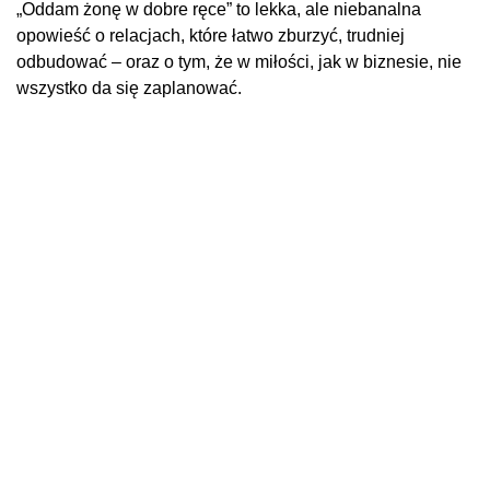
„Oddam żonę w dobre ręce” to lekka, ale niebanalna
opowieść o relacjach, które łatwo zburzyć, trudniej
odbudować – oraz o tym, że w miłości, jak w biznesie, nie
wszystko da się zaplanować.