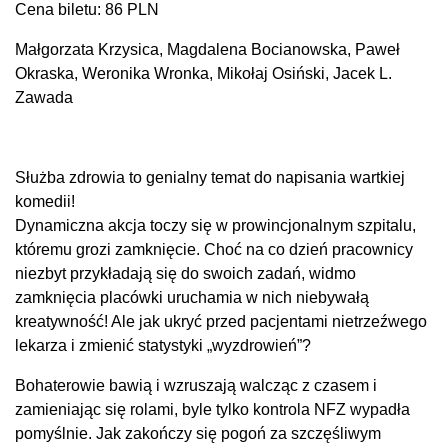
Cena biletu: 86 PLN
Małgorzata Krzysica, Magdalena Bocianowska, Paweł
Okraska, Weronika Wronka, Mikołaj Osiński, Jacek L.
Zawada
Służba zdrowia to genialny temat do napisania wartkiej
komedii!
Dynamiczna akcja toczy się w prowincjonalnym szpitalu,
któremu grozi zamknięcie. Choć na co dzień pracownicy
niezbyt przykładają się do swoich zadań, widmo
zamknięcia placówki uruchamia w nich niebywałą
kreatywność! Ale jak ukryć przed pacjentami nietrzeźwego
lekarza i zmienić statystyki „wyzdrowień”?
Bohaterowie bawią i wzruszają walcząc z czasem i
zamieniając się rolami, byle tylko kontrola NFZ wypadła
pomyślnie. Jak zakończy się pogoń za szczęśliwym