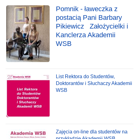
Pomnik - ławeczka z
postacią Pani Barbary
Pikiewicz Założycielki i
Kanclerza Akademii
WSB
List Rektora do Studentów,
Doktorantów i Słuchaczy Akademii
WSB
Zajęcia on-line dla studentów na
przykładzie Akademii WSB