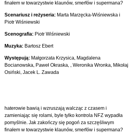
finałem w towarzystwie klaunów, smerfów i supermana?
Scenariusz i reżyseria:
Marta Marzęcka-Wiśniewska i
Piotr Wiśniewski
Scenografia:
Piotr Wiśniewski
Muzyka:
Bartosz Ebert
Występują:
Małgorzata Krzysica, Magdalena
Bocianowska, Paweł Okraska, , Weronika Wronka, Mikołaj
Osiński, Jacek L. Zawada
haterowie bawią i wzruszają walcząc z czasem i
zamieniając się rolami, byle tylko kontrola NFZ wypadła
pomyślnie. Jak zakończy się pogoń za szczęśliwym
finałem w towarzystwie klaunów, smerfów i supermana?