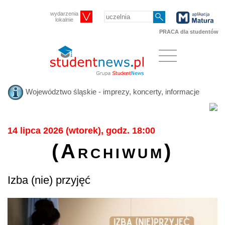
wydarzenia
lokalnie
PRACA dla studentów
Województwo śląskie - imprezy, koncerty, informacje
14 lipca 2026 (wtorek), godz. 18:00
(Archiwum)
Izba (nie) przyjęć