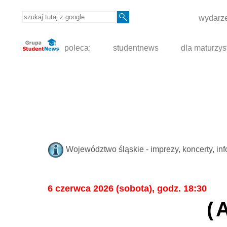
wydarze
poleca:
studentnews
dla maturzys
Województwo śląskie - imprezy, koncerty, in
6 czerwca 2026 (sobota), godz. 18:30
(