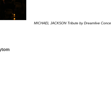
MICHAEL JACKSON Tribute by Dreamlive Concer
Bytom