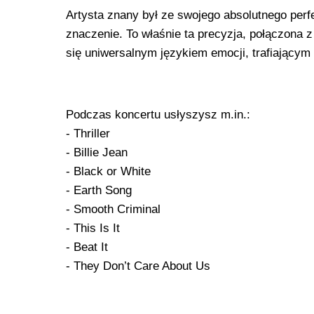
Artysta znany był ze swojego absolutnego perf
znaczenie. To właśnie ta precyzja, połączona 
się uniwersalnym językiem emocji, trafiającym 
Podczas koncertu usłyszysz m.in.:
- Thriller
- Billie Jean
- Black or White
- Earth Song
- Smooth Criminal
- This Is It
- Beat It
- They Don’t Care About Us