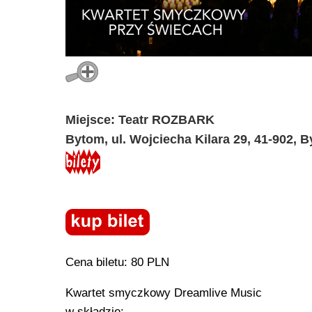
Miejsce: Teatr ROZBARK
Bytom, ul. Wojciecha Kilara 29, 41-902, 
Cena biletu: 80 PLN
Kwartet smyczkowy Dreamlive Music
w składzie: