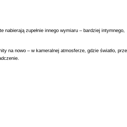
 nabierają zupełnie innego wymiaru – bardziej intymnego,
hity na nowo – w kameralnej atmosferze, gdzie światło, prze
adczenie.