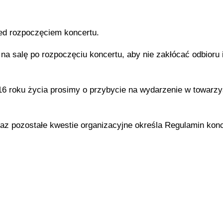
zed rozpoczęciem koncertu.
na salę po rozpoczęciu koncertu, aby nie zakłócać odbioru
j 16 roku życia prosimy o przybycie na wydarzenie w towarzy
az pozostałe kwestie organizacyjne określa Regulamin konc