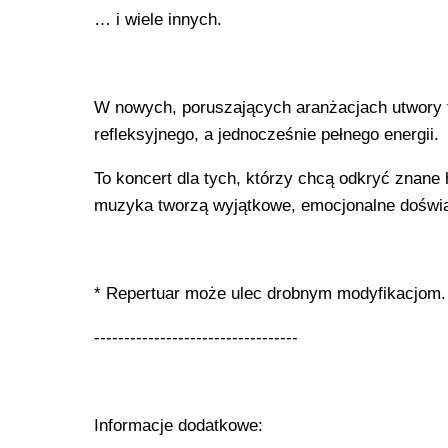
… i wiele innych.
W nowych, poruszających aranżacjach utwory te
refleksyjnego, a jednocześnie pełnego energii.
To koncert dla tych, którzy chcą odkryć znane 
muzyka tworzą wyjątkowe, emocjonalne doświ
* Repertuar może ulec drobnym modyfikacjom.
----------------------------------
Informacje dodatkowe: