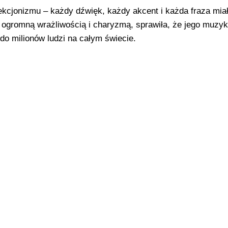
ekcjonizmu – każdy dźwięk, każdy akcent i każda fraza mia
z ogromną wrażliwością i charyzmą, sprawiła, że jego muzyk
do milionów ludzi na całym świecie.