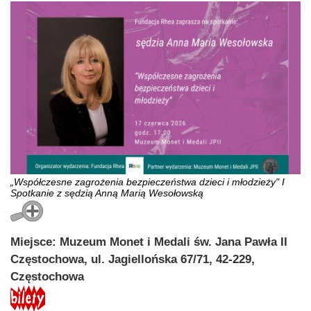
„Współczesne zagrożenia bezpieczeństwa dzieci i młodzieży" I
Spotkanie z sędzią Anną Marią Wesołowską
Miejsce: Muzeum Monet i Medali św. Jana Pawła II
Częstochowa, ul. Jagiellońska 67/71, 42-229,
Częstochowa