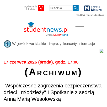
wydarzenia
lokalnie
PRACA dla studentów
Województwo śląskie - imprezy, koncerty, informacje
17 czerwca 2026 (środa), godz. 17:00
(Archiwum)
„Współczesne zagrożenia bezpieczeństwa
dzieci i młodzieży" I Spotkanie z sędzią
Anną Marią Wesołowską