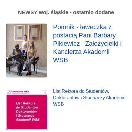
NEWSY woj. śląskie - ostatnio dodane
Pomnik - ławeczka z
postacią Pani Barbary
Pikiewicz Założycielki i
Kanclerza Akademii
WSB
List Rektora do Studentów,
Doktorantów i Słuchaczy Akademii
WSB