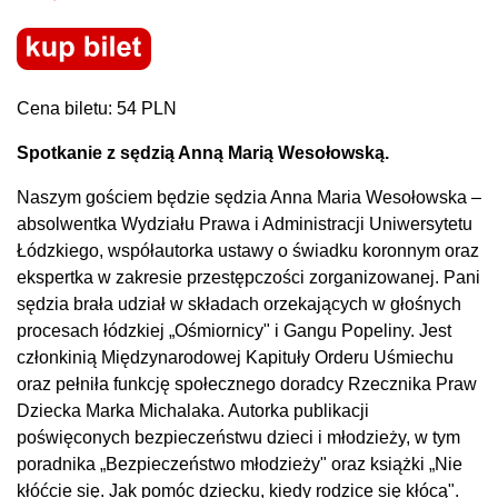
Cena biletu: 54 PLN
Spotkanie z sędzią Anną Marią Wesołowską.
Naszym gościem będzie sędzia Anna Maria Wesołowska –
absolwentka Wydziału Prawa i Administracji Uniwersytetu
Łódzkiego, współautorka ustawy o świadku koronnym oraz
ekspertka w zakresie przestępczości zorganizowanej. Pani
sędzia brała udział w składach orzekających w głośnych
procesach łódzkiej „Ośmiornicy" i Gangu Popeliny. Jest
członkinią Międzynarodowej Kapituły Orderu Uśmiechu
oraz pełniła funkcję społecznego doradcy Rzecznika Praw
Dziecka Marka Michalaka. Autorka publikacji
poświęconych bezpieczeństwu dzieci i młodzieży, w tym
poradnika „Bezpieczeństwo młodzieży" oraz książki „Nie
kłóćcie się. Jak pomóc dziecku, kiedy rodzice się kłócą".