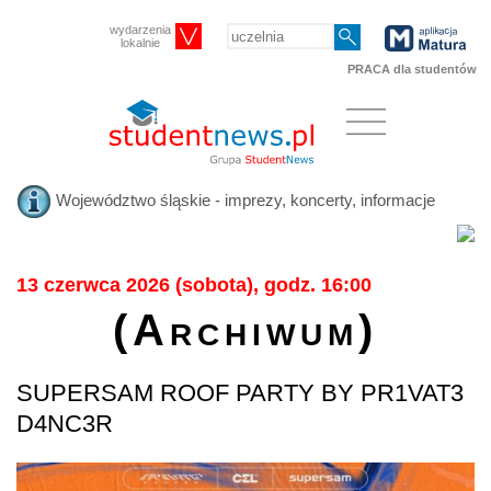
wydarzenia
lokalnie
PRACA dla studentów
Województwo śląskie - imprezy, koncerty, informacje
13 czerwca 2026 (sobota), godz. 16:00
(Archiwum)
SUPERSAM ROOF PARTY BY PR1VAT3
D4NC3R