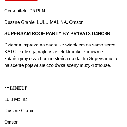
Cena biletu: 75 PLN
Duszne Granie, LULU MALINA, Omson
SUPERSAM ROOF PARTY BY PR1VAT3 D4NC3R
Dzienna impreza na dachu - z widokiem na samo serce
KATO i selekcją najlepszej elektroniki. Ponownie
zatańczymy o zachodzie słońca na dachu Supersamu, a
na scenie pojawi się czołówka sceny muzyki #house.
🌞 𝐋𝐈𝐍𝐄𝐔𝐏
Lulu Malina
Duszne Granie
Omson