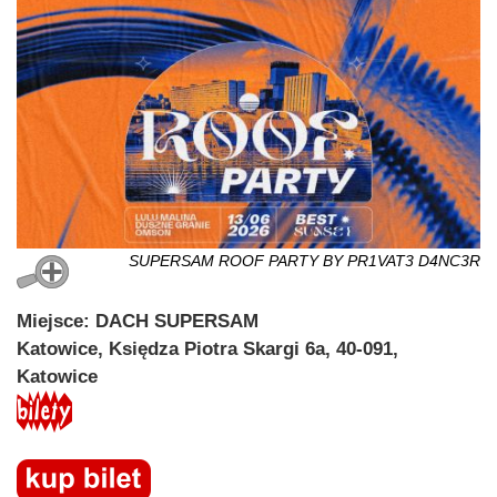
SUPERSAM ROOF PARTY BY PR1VAT3 D4NC3R
Miejsce: DACH SUPERSAM
Katowice, Księdza Piotra Skargi 6a, 40-091,
Katowice